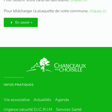
Pour obtenir votre carte de déchèterie,
cliquez ici
Pour télécharger la plaquette de votre commune,
cliquez ici
En savoir +
INFOS PRATIQUES
Vie associative
Actualités
Agenda
Urgence sécurité D.I.C.R.I.M
Services Santé