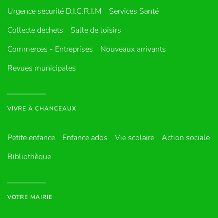
Urgence sécurité D.I.C.R.I.M
Services Santé
Collecte déchets
Salle de loisirs
Commerces - Entreprises
Nouveaux arrivants
Revues municipales
VIVRE À CHANCEAUX
Petite enfance
Enfance ados
Vie scolaire
Action sociale
Bibliothèque
VOTRE MAIRIE