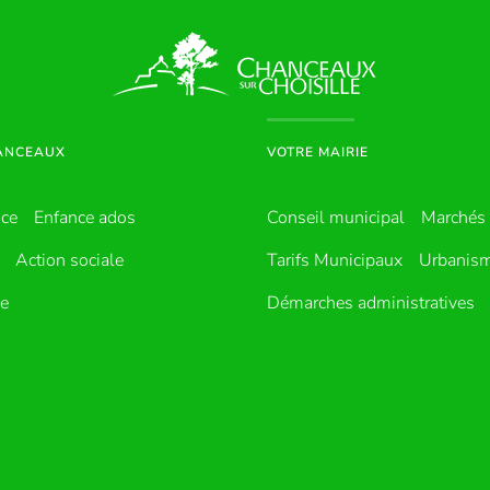
HANCEAUX
VOTRE MAIRIE
nce
Enfance ados
Conseil municipal
Marchés 
Action sociale
Tarifs Municipaux
Urbanis
ue
Démarches administratives