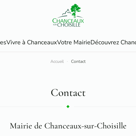
ues
Vivre à Chanceaux
Votre Mairie
Découvrez Chan
Accueil
Contact
Contact
Mairie de Chanceaux-sur-Choisille