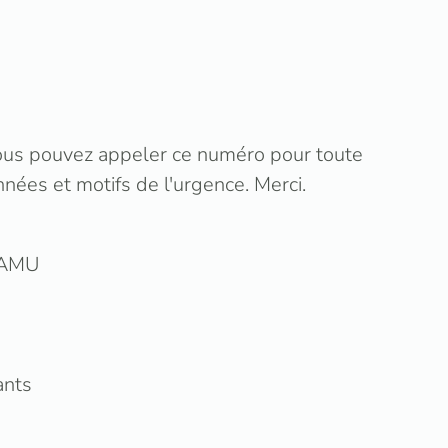
vous pouvez appeler ce numéro pour toute
nées et motifs de l'urgence. Merci.
 SAMU
ants