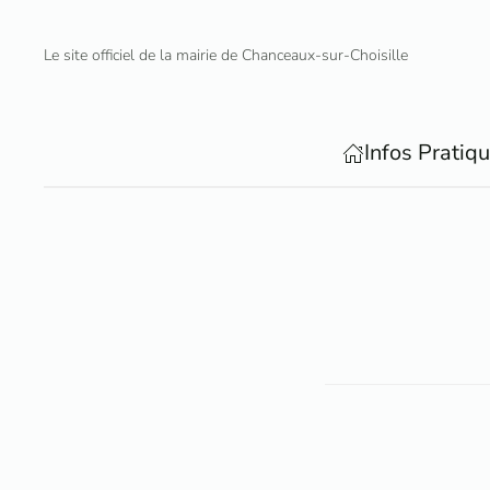
Le site officiel de la mairie de Chanceaux-sur-Choisille
Accéder au contenu principal
Infos Pratiq