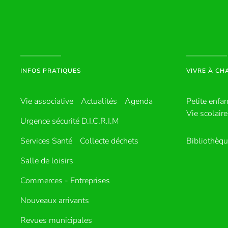
INFOS PRATIQUES
VIVRE À C
Vie associative
Actualités
Agenda
Petite enfa
Vie scolaire
Urgence sécurité D.I.C.R.I.M
Services Santé
Collecte déchets
Bibliothèq
Salle de loisirs
Commerces - Entreprises
Nouveaux arrivants
Revues municipales