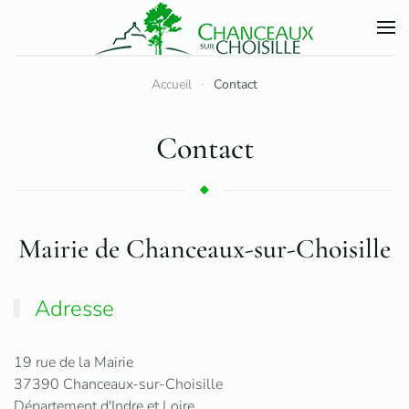
Accéder au contenu principal
Accueil
Contact
Contact
Mairie de Chanceaux-sur-Choisille
Adresse
19 rue de la Mairie
37390 Chanceaux-sur-Choisille
Département d'Indre et Loire