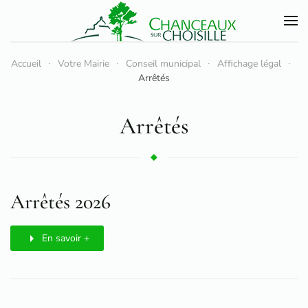
Accéder au contenu principal
Accueil
Votre Mairie
Conseil municipal
Affichage légal
Arrêtés
Arrêtés
Arrêtés 2026
En savoir +