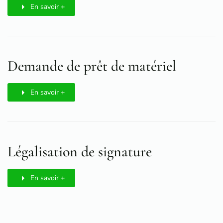
En savoir +
Demande de prêt de matériel
En savoir +
Légalisation de signature
En savoir +