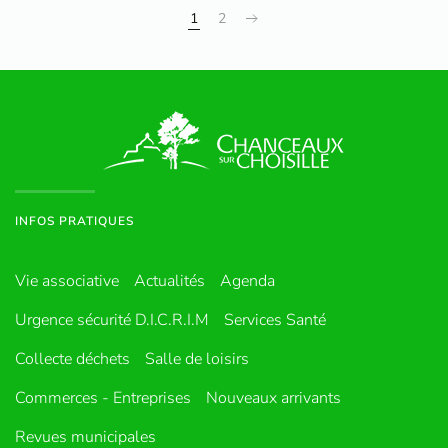
1
2
INFOS PRATIQUES
Vie associative
Actualités
Agenda
Urgence sécurité D.I.C.R.I.M
Services Santé
Collecte déchets
Salle de loisirs
Commerces - Entreprises
Nouveaux arrivants
Revues municipales