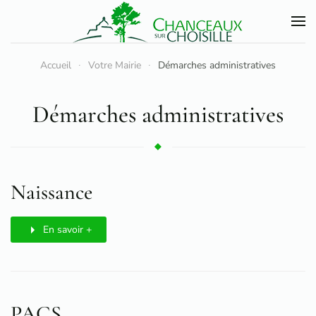
Accéder au contenu principal
Accueil
Votre Mairie
Démarches administratives
Démarches administratives
Naissance
En savoir +
PACS