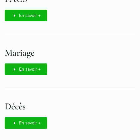
En savoir +
Mariage
En savoir +
Décès
En savoir +