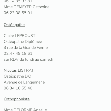
06 14 35 93 81
Mme DEMEYER Catherine
06 23 08 65 01
Ostéopathe
Claire LEPROUST
Ostéopathe Diplômée
3 rue de la Grande Ferme
02.47.49.18.61
sur RDV du lundi au samedi
Nicolas LISTRAT
Ostéopathe D.O
Avenue de Langennerie
06 34 10 55 40
Orthophoniste
Mme DELORME Anaelle