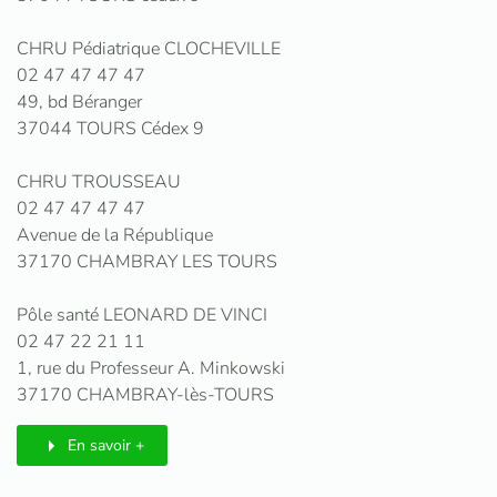
CHRU Pédiatrique CLOCHEVILLE
02 47 47 47 47
49, bd Béranger
37044 TOURS Cédex 9
CHRU TROUSSEAU
02 47 47 47 47
Avenue de la République
37170 CHAMBRAY LES TOURS
Pôle santé LEONARD DE VINCI
02 47 22 21 11
1, rue du Professeur A. Minkowski
37170 CHAMBRAY-lès-TOURS
En savoir +