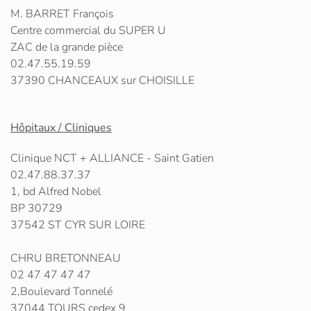
M. BARRET François
Centre commercial du SUPER U
ZAC de la grande pièce
02.47.55.19.59
37390 CHANCEAUX sur CHOISILLE
Hôpitaux / Cliniques
Clinique NCT + ALLIANCE - Saint Gatien
02.47.88.37.37
1, bd Alfred Nobel
BP 30729
37542 ST CYR SUR LOIRE
CHRU BRETONNEAU
02 47 47 47 47
2,Boulevard Tonnelé
37044 TOURS cedex 9