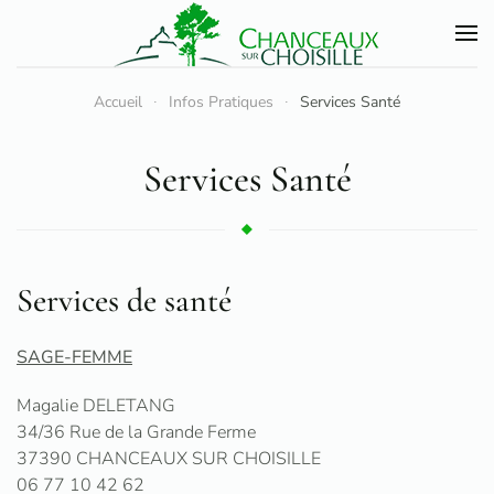
Accéder au contenu principal
Accueil
Infos Pratiques
Services Santé
Services Santé
Services de santé
SAGE-FEMME
Magalie DELETANG
34/36 Rue de la Grande Ferme
37390 CHANCEAUX SUR CHOISILLE
06 77 10 42 62