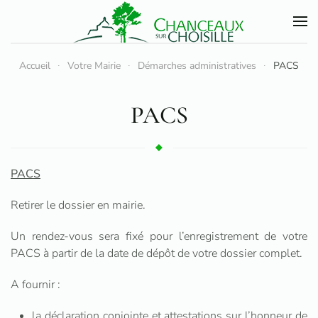
Accéder au contenu principal
Accueil
Votre Mairie
Démarches administratives
PACS
PACS
PACS
Retirer le dossier en mairie.
Un rendez-vous sera fixé pour l’enregistrement de votre
PACS à partir de la date de dépôt de votre dossier complet.
A fournir :
la déclaration conjointe et attestations sur l’honneur de