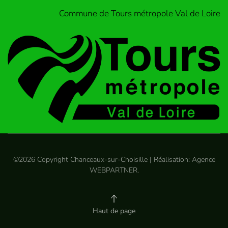
Commune de Tours métropole Val de Loire
©
2026
Copyright Chanceaux-sur-Choisille | Réalisation:
Agence
WEBPARTNER
.
Haut de page