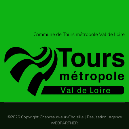
Commune de Tours métropole Val de Loire
©
2026
Copyright Chanceaux-sur-Choisille | Réalisation:
Agence
WEBPARTNER
.