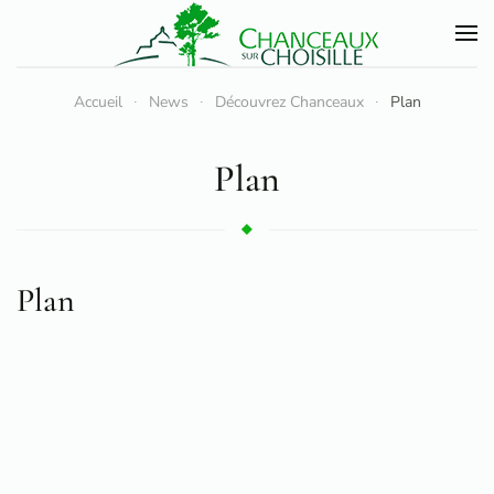
Accéder au contenu principal
Accueil
News
Découvrez Chanceaux
Plan
Plan
Plan