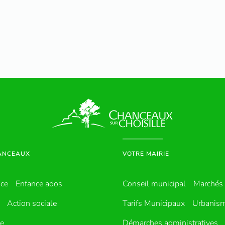
HANCEAUX
VOTRE MAIRIE
nce
Enfance ados
Conseil municipal
Marchés 
Action sociale
Tarifs Municipaux
Urbanis
ue
Démarches administratives