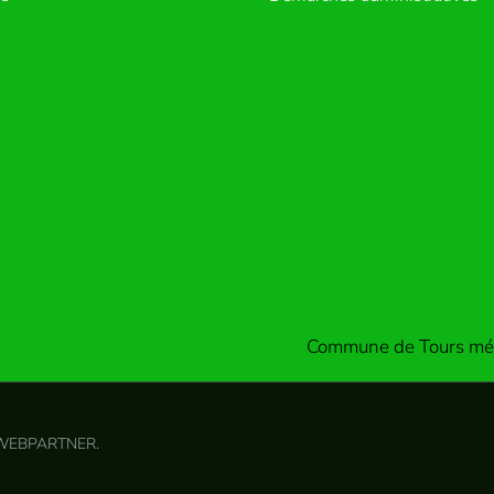
Commune de Tours mét
 WEBPARTNER
.