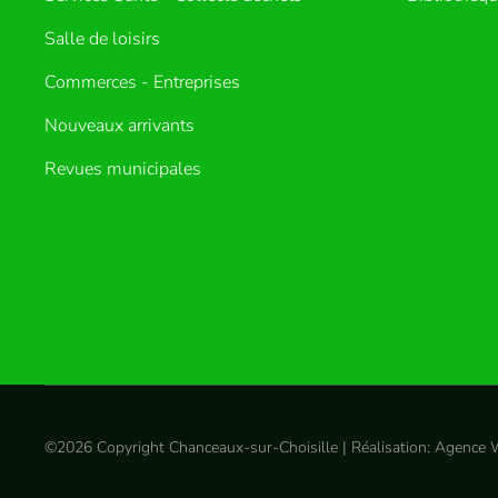
Salle de loisirs
Commerces - Entreprises
Nouveaux arrivants
Revues municipales
©
2026
Copyright Chanceaux-sur-Choisille | Réalisation:
Agence