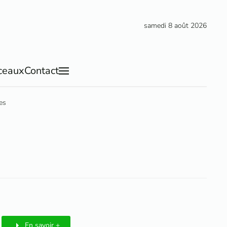
samedi 8 août 2026
ceaux
Contact
es
En savoir +