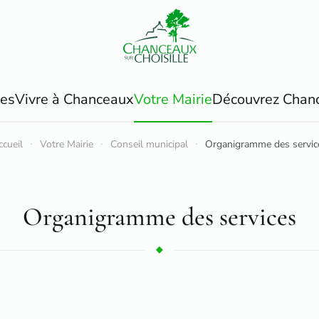
ues
Vivre à Chanceaux
Votre Mairie
Découvrez Chan
ccueil
Votre Mairie
Conseil municipal
Organigramme des servic
Organigramme des services