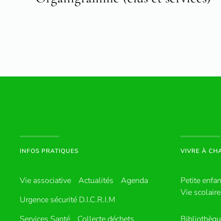
INFOS PRATIQUES
VIVRE À C
Vie associative
Actualités
Agenda
Petite enfa
Vie scolaire
Urgence sécurité D.I.C.R.I.M
Services Santé
Collecte déchets
Bibliothèq