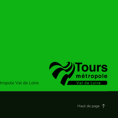
ropole Val de Loire
Haut de page