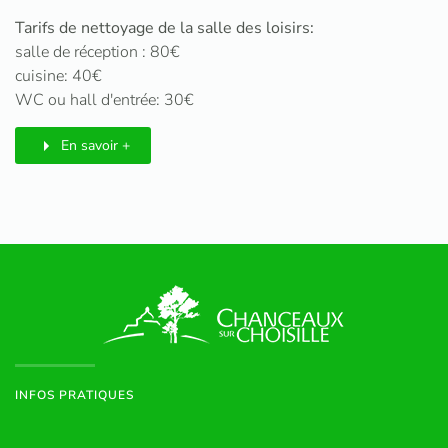
Tarifs de nettoyage de la salle des loisirs:
salle de réception : 80€
cuisine: 40€
WC ou hall d'entrée: 30€
En savoir +
INFOS PRATIQUES