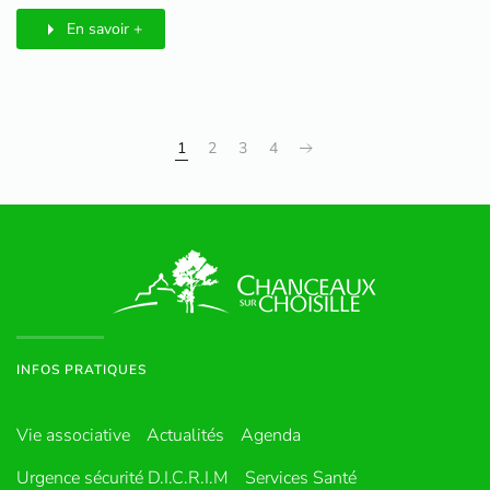
En savoir +
1
2
3
4
INFOS PRATIQUES
Vie associative
Actualités
Agenda
Urgence sécurité D.I.C.R.I.M
Services Santé