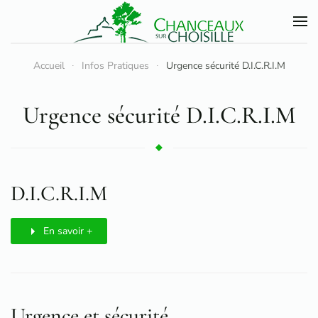
Accéder au contenu principal
Accueil
Infos Pratiques
Urgence sécurité D.I.C.R.I.M
Urgence sécurité D.I.C.R.I.M
D.I.C.R.I.M
En savoir +
Urgence et sécurité