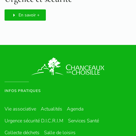
En savoir +
INFOS PRATIQUES
Vie associative
Actualités
Agenda
Urgence sécurité D.I.C.R.I.M
Services Santé
Collecte déchets
Salle de loisirs