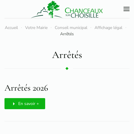
Accéder au contenu principal
Accueil
Votre Mairie
Conseil municipal
Affichage légal
Arrêtés
Arrêtés
Arrêtés 2026
En savoir +