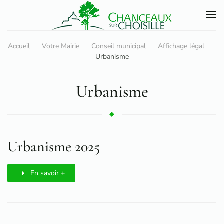
Accéder au contenu principal
Accueil
Votre Mairie
Conseil municipal
Affichage légal
Urbanisme
Urbanisme
Urbanisme 2025
En savoir +