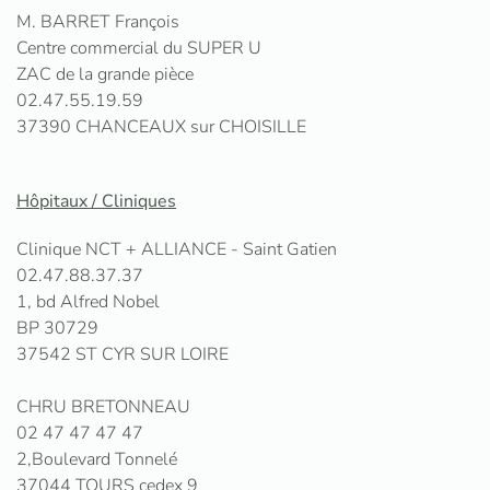
M. BARRET François
Centre commercial du SUPER U
ZAC de la grande pièce
02.47.55.19.59
37390 CHANCEAUX sur CHOISILLE
Hôpitaux / Cliniques
Clinique NCT + ALLIANCE - Saint Gatien
02.47.88.37.37
1, bd Alfred Nobel
BP 30729
37542 ST CYR SUR LOIRE
CHRU BRETONNEAU
02 47 47 47 47
2,Boulevard Tonnelé
37044 TOURS cedex 9