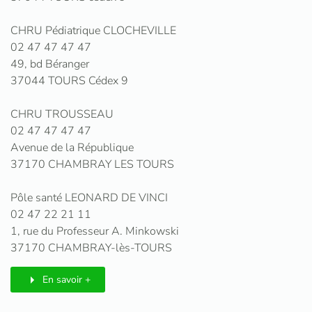
CHRU Pédiatrique CLOCHEVILLE
02 47 47 47 47
49, bd Béranger
37044 TOURS Cédex 9
CHRU TROUSSEAU
02 47 47 47 47
Avenue de la République
37170 CHAMBRAY LES TOURS
Pôle santé LEONARD DE VINCI
02 47 22 21 11
1, rue du Professeur A. Minkowski
37170 CHAMBRAY-lès-TOURS
En savoir +