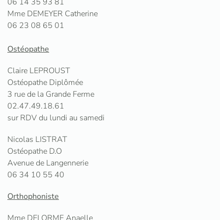
06 14 35 93 81
Mme DEMEYER Catherine
06 23 08 65 01
Ostéopathe
Claire LEPROUST
Ostéopathe Diplômée
3 rue de la Grande Ferme
02.47.49.18.61
sur RDV du lundi au samedi
Nicolas LISTRAT
Ostéopathe D.O
Avenue de Langennerie
06 34 10 55 40
Orthophoniste
Mme DELORME Anaelle