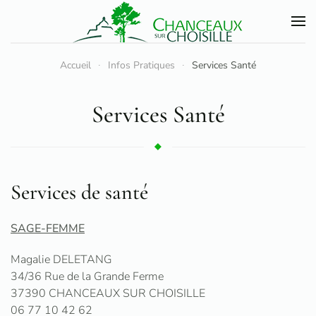
Accéder au contenu principal
Accueil
Infos Pratiques
Services Santé
Services Santé
Services de santé
SAGE-FEMME
Magalie DELETANG
34/36 Rue de la Grande Ferme
37390 CHANCEAUX SUR CHOISILLE
06 77 10 42 62