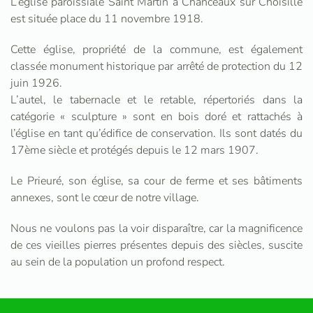
L’église paroissiale Saint Martin à Chanceaux sur Choisille
est située place du 11 novembre 1918.
Cette église, propriété de la commune, est également
classée monument historique par arrêté de protection du 12
juin 1926.
L’autel, le tabernacle et le retable, répertoriés dans la
catégorie « sculpture » sont en bois doré et rattachés à
l’église en tant qu’édifice de conservation. Ils sont datés du
17ème siècle et protégés depuis le 12 mars 1907.
Le Prieuré, son église, sa cour de ferme et ses bâtiments
annexes, sont le cœur de notre village.
Nous ne voulons pas la voir disparaître, car la magnificence
de ces vieilles pierres présentes depuis des siècles, suscite
au sein de la population un profond respect.