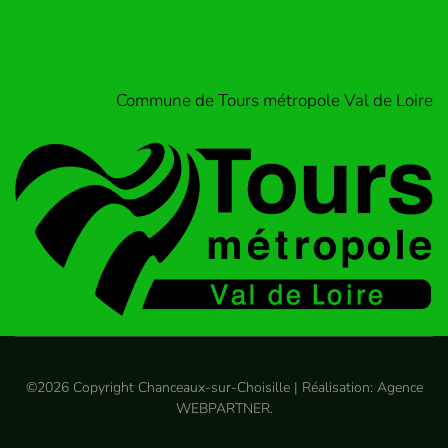
Commune de Tours métropole Val de Loire
©
2026
Copyright Chanceaux-sur-Choisille | Réalisation:
Agence
WEBPARTNER
.