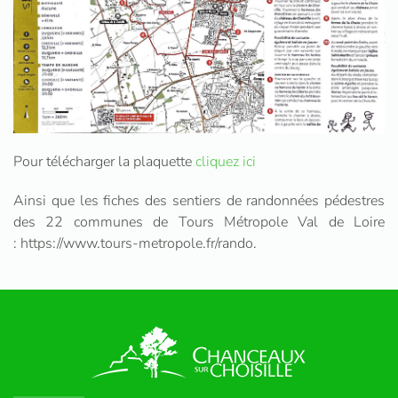
Pour télécharger la plaquette
cliquez ici
Ainsi que les fiches des sentiers de randonnées pédestres
des 22 communes de Tours Métropole Val de Loire
: https://www.tours-metropole.fr/rando.