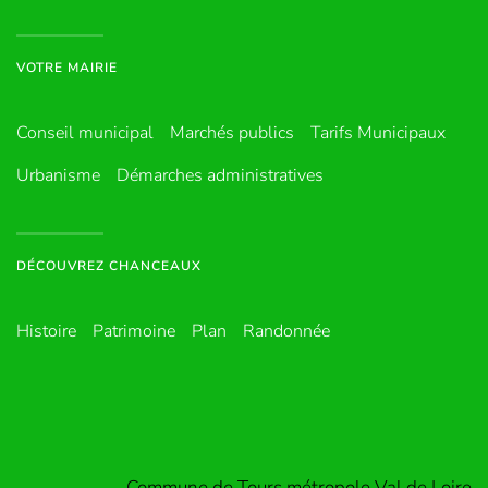
VOTRE MAIRIE
Conseil municipal
Marchés publics
Tarifs Municipaux
Urbanisme
Démarches administratives
DÉCOUVREZ CHANCEAUX
Histoire
Patrimoine
Plan
Randonnée
Commune de Tours métropole Val de Loire