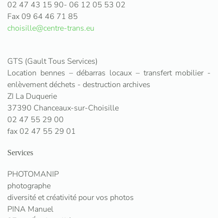
02 47 43 15 90- 06 12 05 53 02
Fax 09 64 46 71 85
choisille@centre-trans.eu
GTS (Gault Tous Services)
Location bennes – débarras locaux – transfert mobilier -
enlèvement déchets - destruction archives
ZI La Duquerie
37390 Chanceaux-sur-Choisille
02 47 55 29 00
fax 02 47 55 29 01
Services
PHOTOMANIP
photographe
diversité et créativité pour vos photos
PINA Manuel