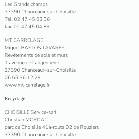
Les Grands champs
37390 Chanceaux-sur-Choisille
Tél: 02 47 45 03 36
fax: 02 47 45 04 89
MT CARRELAGE
Miguel BASTOS TAVARES
Revêtements de sols et murs
1 avenue de Langennerie
37390 Chanceaux-sur-Choisille
06 65 36 12 28
www.mt-carrelage.fr
Recyclage
CHOISILLE Service-sarl
Christian MORDAC
parc de Choisille 41a-route D2 de Rouziers
37390 Chanceaux-sur-Choisille