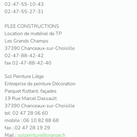
02-47-55-10-43
02-47-55-27-31
PLEE CONSTRUCTIONS
Location de matériel de TP
Les Grands Champs
37390 Chanceaux-sur-Choisille
02-47-88-42-42
fax 02-47-88-42-40
Sol Peinture Liège
Entreprise de peinture Décoration
Parquet flottant, façades
19 Rue Marcel Dassault
37390 Chanceaux-sur-Choisille
tel: 02 47 28 06 60
mobile :.06 10 82 88 68
fax :.02 47 28 19 29
Mail :
solpeinture@orange.fr