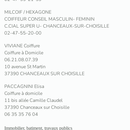
MILCOIF / HEXAGONE
COIFFEUR CONSEIL MASCULIN- FEMININ
C.CIAL SUPER U- CHANCEAUX-SUR-CHOISILLE
02-47-55-20-00
VIVIANE Coiffure
Coiffure à Domicile
06.21.08.07.39
10 avenue St Martin
37390 CHANCEAUX SUR CHOISILLE
PACCAGNINI Elisa
Coiffure à domicile
11 bis allée Camille Claudel
37390 Chanceaux sur Choisille
06 35 35 76 04
Immobilier, batiment, travaux publics