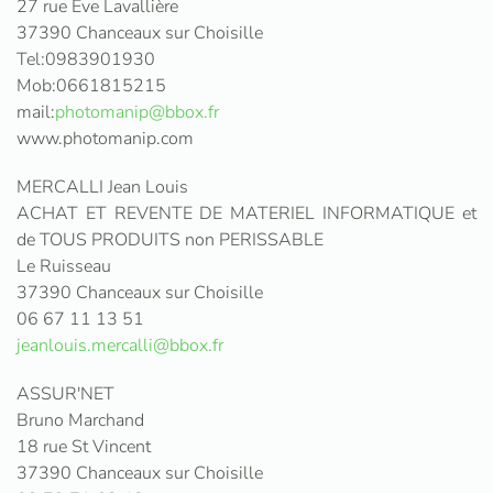
27 rue Éve Lavallière
37390 Chanceaux sur Choisille
Tel:0983901930
Mob:0661815215
mail:
photomanip@bbox.fr
www.photomanip.com
MERCALLI Jean Louis
ACHAT ET REVENTE DE MATERIEL INFORMATIQUE et
de TOUS PRODUITS non PERISSABLE
Le Ruisseau
37390 Chanceaux sur Choisille
06 67 11 13 51
jeanlouis.mercalli@bbox.fr
ASSUR'NET
Bruno Marchand
18 rue St Vincent
37390 Chanceaux sur Choisille