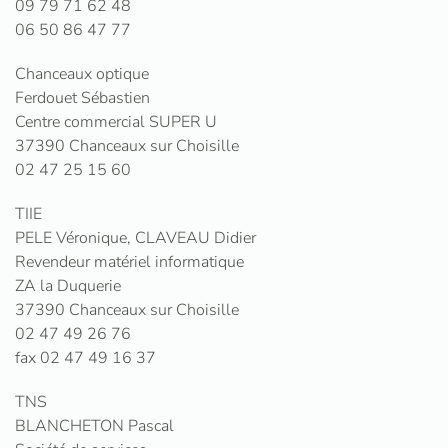
09 79 71 62 48
06 50 86 47 77
Chanceaux optique
Ferdouet Sébastien
Centre commercial SUPER U
37390 Chanceaux sur Choisille
02 47 25 15 60
TIIE
PELE Véronique, CLAVEAU Didier
Revendeur matériel informatique
ZA la Duquerie
37390 Chanceaux sur Choisille
02 47 49 26 76
fax 02 47 49 16 37
TNS
BLANCHETON Pascal