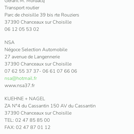
Gérant M. Mordacq
Transport routier
Parc de choisille 39 bis rte Rouziers
37390 Chanceaux sur Choisille
06 12 05 53 02
NSA
Négoce Selection Automobile
27 avenue de Langennerie
37390 Chanceaux sur Choisille
07 62 55 37 37- 06 61 07 66 06
nsa@hotmail.fr
www.nsa37.fr
KUEHNE + NAGEL
ZA N°4 du Cassantin 150 AV du Cassantin
37390 Chanceaux sur Choisille
TEL: 02 47 85 85 00
FAX: 02 47 87 01 12