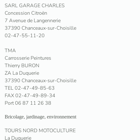
SARL GARAGE CHARLES
Concession Citroën
7 Avenue de Langennerie
37390 Chanceaux-sur-Choisille
02-47-55-11-20
TMA
Carrosserie Peintures
Thierry BURON
ZA La Duquerie
37390 Chanceaux-sur-Choisille
TEL 02-47-49-85-63
FAX 02-47-49-89-34
Port 06 87 11 26 38
Bricolage, jardinage, environnement
TOURS NORD MOTOCULTURE
La Duquerie