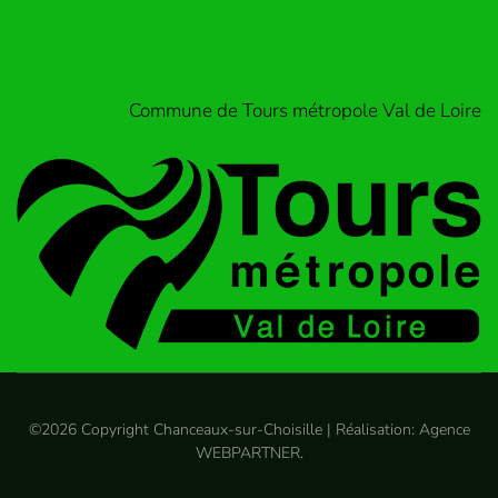
Commune de Tours métropole Val de Loire
©
2026
Copyright Chanceaux-sur-Choisille | Réalisation:
Agence
WEBPARTNER
.