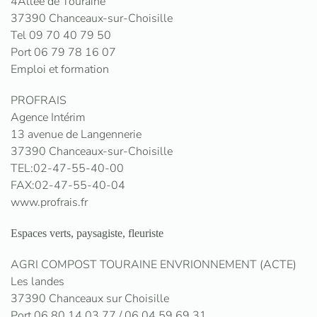
4Allée de Touraine
37390 Chanceaux-sur-Choisille
Tel 09 70 40 79 50
Port 06 79 78 16 07
Emploi et formation
PROFRAIS
Agence Intérim
13 avenue de Langennerie
37390 Chanceaux-sur-Choisille
TEL:02-47-55-40-00
FAX:02-47-55-40-04
www.profrais.fr
Espaces verts, paysagiste, fleuriste
AGRI COMPOST TOURAINE ENVRIONNEMENT (ACTE)
Les landes
37390 Chanceaux sur Choisille
Port 06 80 14 03 77 / 06 04 59 69 31