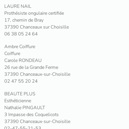
LAURE NAIL
Prothésiste ongulaire certifiée
17, chemin de Bray
37390 Chanceaux sur Choisille
06 38 05 24 64
Ambre Coiffure
Coiffure
Carole RONDEAU
26 rue de la Grande Ferme
37390 Chanceaux-sur-Choisille
02 47 55 20 24
BEAUTE PLUS
Esthéticienne
Nathalie PINGAULT
3 Impasse des Coquelicots
37390 Chanceaux-sur-Choisille
02-47-55-21-53