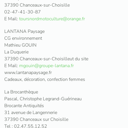
37390 Chanceaux-sur-Choisille
02-47-41-30-87
E Mail:
toursnordmotoculture@orange.fr
LANTANA Paysage
CG environnement
Mathieu GOUIN
La Duquerie
37390 Chanceaux-sur-Choisilleut du site
E Mail:
mgouin@groupe-lantana.fr
www.lantanapaysage.fr
Cadeaux, décoration, confection femmes
La Brocanthèque
Pascal, Christophe Legrand-Guérineau
Brocante Antiquités
31 avenue de Langennerie
37390 Chanceaux sur Choisille
Tel : 02.47.55.12.52