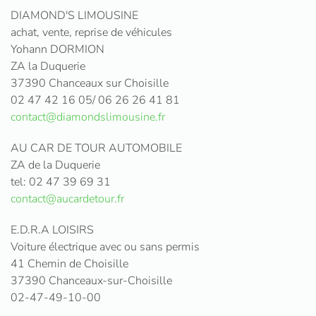
DIAMOND'S LIMOUSINE
achat, vente, reprise de véhicules
Yohann DORMION
ZA la Duquerie
37390 Chanceaux sur Choisille
02 47 42 16 05/ 06 26 26 41 81
contact@diamondslimousine.fr
AU CAR DE TOUR AUTOMOBILE
ZA de la Duquerie
tel: 02 47 39 69 31
contact@aucardetour.fr
E.D.R.A LOISIRS
Voiture électrique avec ou sans permis
41 Chemin de Choisille
37390 Chanceaux-sur-Choisille
02-47-49-10-00