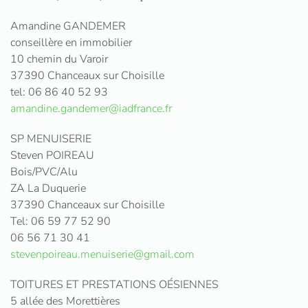
Amandine GANDEMER
conseillère en immobilier
10 chemin du Varoir
37390 Chanceaux sur Choisille
tel: 06 86 40 52 93
amandine.gandemer@iadfrance.fr
SP MENUISERIE
Steven POIREAU
Bois/PVC/Alu
ZA La Duquerie
37390 Chanceaux sur Choisille
Tel: 06 59 77 52 90
06 56 71 30 41
stevenpoireau.menuiserie@gmail.com
TOITURES ET PRESTATIONS OÉSIENNES
5 allée des Morettières