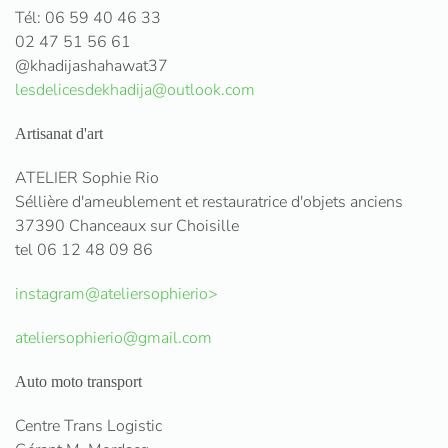
Tél: 06 59 40 46 33
02 47 51 56 61
@khadijashahawat37
lesdelicesdekhadija@outlook.com
Artisanat d'art
ATELIER Sophie Rio
Séllière d'ameublement et restauratrice d'objets anciens
37390 Chanceaux sur Choisille
tel 06 12 48 09 86
instagram@ateliersophierio>
ateliersophierio@gmail.com
Auto moto transport
Centre Trans Logistic