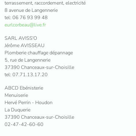
terrassement, raccordement, electricité
8 avenue de Langennerie
tel: 06 76 93 99 48
eurlcorbeau@live.fr
SARL AVISS'O
Jérôme AVISSEAU
Plomberie chauffage dépannage
5, rue de Langennerie
37390 Chanceaux-sur-Choisille
tel: 07.71.13.17.20
ABCD Ebénisterie
Menuiserie
Hervé Perrin - Houdon
La Duquerie
37390 Chanceaux-sur-Choisille
02-47-42-60-60