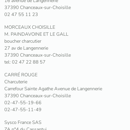
16 avenue de Langennerie
37390 Chanceaux-sur-Choisille
02 47 55 11 23
MORCEAUX CHOISILLE
M. PAINDAVOINE ET LE GALL
boucher charcutier
27 av de Langennerie
37390 Chanceaux-sur-Choisille
tel: 02 47 22 88 57
CARRÉ ROUGE
Charcuterie
Carrefour Sainte Agathe Avenue de Langennerie
37390 Chanceaux-sur-Choisille
02-47-55-19-66
02-47-55-11-49
Sysco France SAS
ZA n°4 du Cassantui