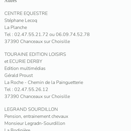
Autres
CENTRE EQUESTRE
Stéphane Lecoq
La Planche
Tel : 02.47.55.21.72 ou 06.09.74.52.78
37390 Chanceaux sur Choisille
TOURAINE EDITION LOISIRS
et ECURIE DERBY
Edition multimédias
Gérald Proust
La Roche - Chemin de la Painguetterie
Tel : 02.47.55.26.12
37390 Chanceaux sur Choisille
LEGRAND SOURDILLON
Pension, entrainement chevaux
Monsieur Legradn-Sourdillon
La Bodinière