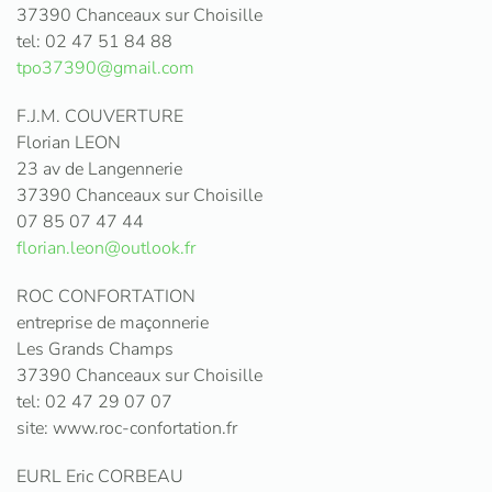
37390 Chanceaux sur Choisille
tel: 02 47 51 84 88
tpo37390@gmail.com
F.J.M. COUVERTURE
Florian LEON
23 av de Langennerie
37390 Chanceaux sur Choisille
07 85 07 47 44
florian.leon@outlook.fr
ROC CONFORTATION
entreprise de maçonnerie
Les Grands Champs
37390 Chanceaux sur Choisille
tel: 02 47 29 07 07
site: www.roc-confortation.fr
EURL Eric CORBEAU