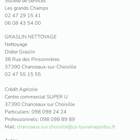
Société de services
Les grands Champs
02 47 29 15 41
06 08 43 54 00
GRASLIN NETTOYAGE
Nettoyage
Didier Graslin
38 Rue des Pinsonnières
37390 Chanceaux-sur-Choisille
02 47 55 15 55
Crédit Agricole
Centre commercial SUPER U
37390 Chanceaux sur Choisille
Particuliers: 098 098 24 24
Professionnels: 098 098 89 89
Mail:
chanceaux.sur.choisille@ca-tourainepoitou.fr