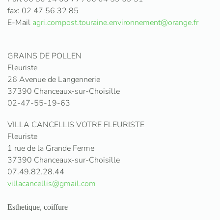
fax: 02 47 56 32 85
E-Mail
agri.compost.touraine.environnement@orange.fr
GRAINS DE POLLEN
Fleuriste
26 Avenue de Langennerie
37390 Chanceaux-sur-Choisille
02-47-55-19-63
VILLA CANCELLIS VOTRE FLEURISTE
Fleuriste
1 rue de la Grande Ferme
37390 Chanceaux-sur-Choisille
07.49.82.28.44
villacancellis@gmail.com
Esthetique, coiffure