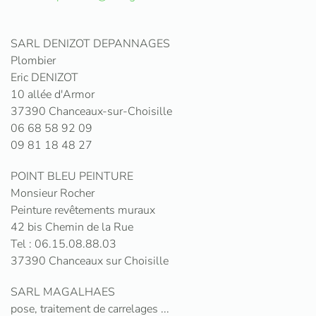
SARL DENIZOT DEPANNAGES
Plombier
Eric DENIZOT
10 allée d'Armor
37390 Chanceaux-sur-Choisille
06 68 58 92 09
09 81 18 48 27
POINT BLEU PEINTURE
Monsieur Rocher
Peinture revêtements muraux
42 bis Chemin de la Rue
Tel : 06.15.08.88.03
37390 Chanceaux sur Choisille
SARL MAGALHAES
pose, traitement de carrelages ...