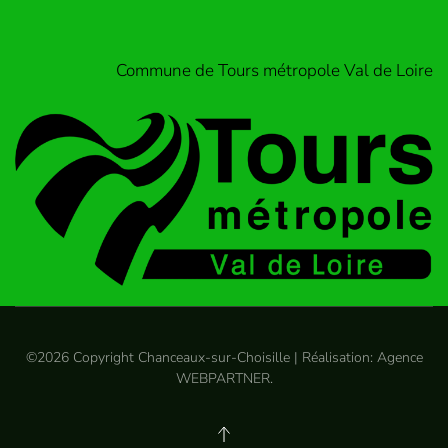
Commune de Tours métropole Val de Loire
©
2026
Copyright Chanceaux-sur-Choisille | Réalisation:
Agence
WEBPARTNER
.