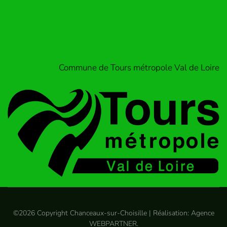
Commune de Tours métropole Val de Loire
©
2026
Copyright Chanceaux-sur-Choisille | Réalisation:
Agence
WEBPARTNER
.