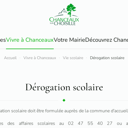
ues
Vivre à Chanceaux
Votre Mairie
Découvrez Chan
Accueil
Vivre à Chanceaux
Vie scolaire
Dérogation scolaire
Dérogation scolaire
ion scolaire doit être formulée auprès de la commune d'accueil 
vices des affaires scolaires au 02 47 55 40 27 ou a