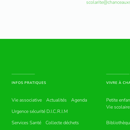
scolarite@chanceauxsu
INFOS PRATIQUES
VIVRE À C
Vie associative
Actualités
Agenda
Petite enfa
Vie scolaire
Urgence sécurité D.I.C.R.I.M
Services Santé
Collecte déchets
Bibliothèq