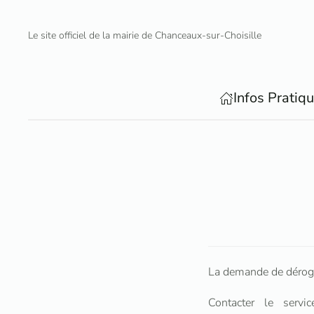
Le site officiel de la mairie de Chanceaux-sur-Choisille
Accéder au contenu principal
Infos Pratiq
La demande de dérogat
Contacter le ser