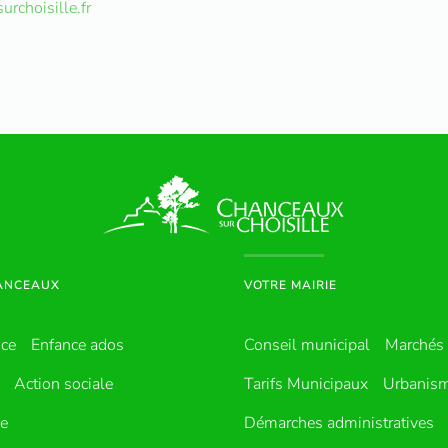
rchoisille.fr
HANCEAUX
VOTRE MAIRIE
nce
Enfance ados
Conseil municipal
Marchés 
Action sociale
Tarifs Municipaux
Urbanis
ue
Démarches administratives