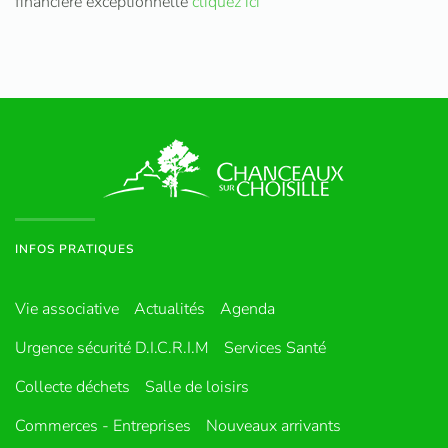
financière exceptionnelle
cliquez ici
INFOS PRATIQUES
Vie associative
Actualités
Agenda
Urgence sécurité D.I.C.R.I.M
Services Santé
Collecte déchets
Salle de loisirs
Commerces - Entreprises
Nouveaux arrivants