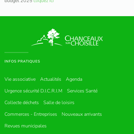
budget 2025
cliquez ici
INFOS PRATIQUES
Vie associative
Actualités
Agenda
Urgence sécurité D.I.C.R.I.M
Services Santé
Collecte déchets
Salle de loisirs
Commerces - Entreprises
Nouveaux arrivants
Revues municipales