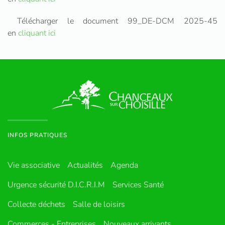
Télécharger le document 99_DE-DCM 2025-45
en
cliquant ici
INFOS PRATIQUES
Vie associative
Actualités
Agenda
Urgence sécurité D.I.C.R.I.M
Services Santé
Collecte déchets
Salle de loisirs
Commerces - Entreprises
Nouveaux arrivants