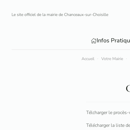
Le site officiel de la mairie de Chanceaux-sur-Choisille
Accéder au contenu principal
Infos Pratiq
Accueil
Votre Mairie
C
Télcharger le procès-
Télécharger la liste d