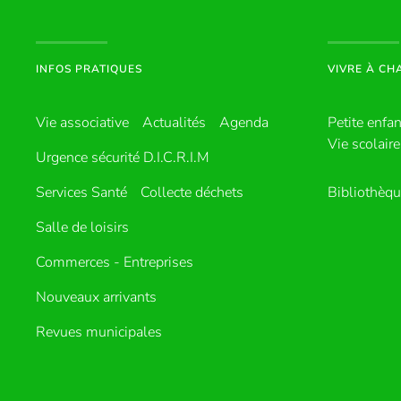
INFOS PRATIQUES
VIVRE À C
Vie associative
Actualités
Agenda
Petite enfa
Vie scolaire
Urgence sécurité D.I.C.R.I.M
Services Santé
Collecte déchets
Bibliothèq
Salle de loisirs
Commerces - Entreprises
Nouveaux arrivants
Revues municipales