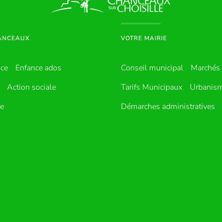
HANCEAUX
VOTRE MAIRIE
nce
Enfance ados
Conseil municipal
Marchés 
Action sociale
Tarifs Municipaux
Urbanis
ue
Démarches administratives