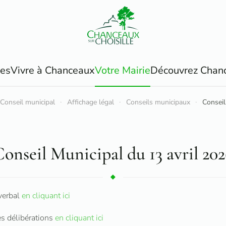
ues
Vivre à Chanceaux
Votre Mairie
Découvrez Chan
Conseil municipal
Affichage légal
Conseils municipaux
Conseil
onseil Municipal du 13 avril 20
verbal
en cliquant ici
es délibérations
en cliquant ici