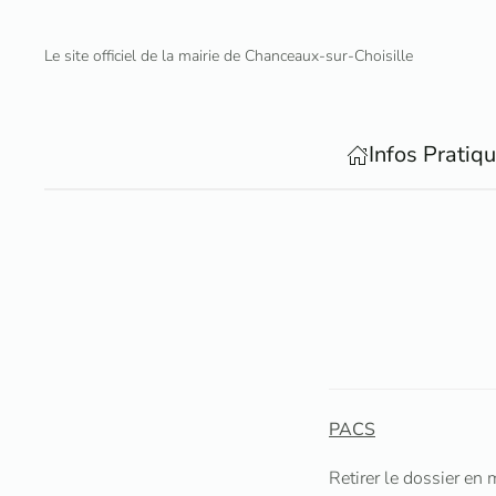
Le site officiel de la mairie de Chanceaux-sur-Choisille
Accéder au contenu principal
Infos Pratiq
PACS
Retirer le dossier en m