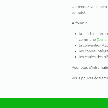
Un rendez-vous sera f
complet.
A fournir :
la déclaration c
commune (
Cerfa
la convention-typ
les copies intégr
les copies des pi
Pour plus d'infromati
Vous pouvez égalemen