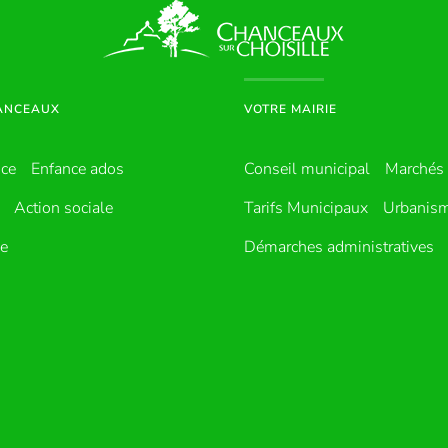
HANCEAUX
VOTRE MAIRIE
nce
Enfance ados
Conseil municipal
Marchés 
Action sociale
Tarifs Municipaux
Urbanis
ue
Démarches administratives