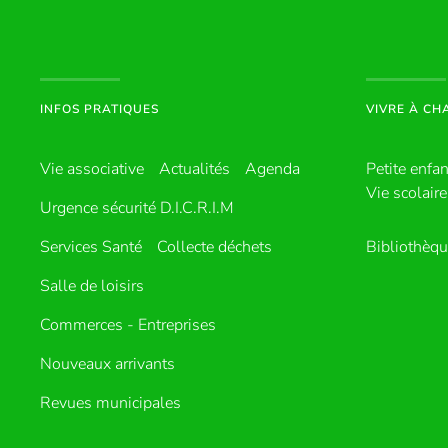
INFOS PRATIQUES
VIVRE À C
Vie associative
Actualités
Agenda
Petite enfa
Vie scolaire
Urgence sécurité D.I.C.R.I.M
Services Santé
Collecte déchets
Bibliothèq
Salle de loisirs
Commerces - Entreprises
Nouveaux arrivants
Revues municipales