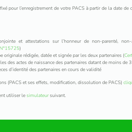
ixé pour l’enregistrement de votre PACS à partir de la date de 
onjointe et attestations sur l’honneur de non-parenté, non-
 N°15725
)
e originale rédigée, datée et signée par les deux partenaires (
Cer
ales des actes de naissance des partenaires datant de moins de 3
èces d’identité des partenaires en cours de validité
ons (PACS et ses effets, modification, dissolution de PACS)
cliq
t utiliser le
simulateur
suivant.