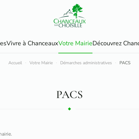
ues
Vivre à Chanceaux
Votre Mairie
Découvrez Chan
Accueil
Votre Mairie
Démarches administratives
PACS
PACS
airie.