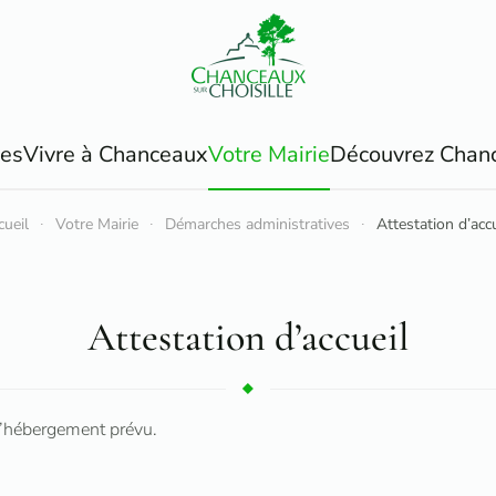
ues
Vivre à Chanceaux
Votre Mairie
Découvrez Chan
cueil
Votre Mairie
Démarches administratives
Attestation d’accu
Attestation d’accueil
 d’hébergement prévu.