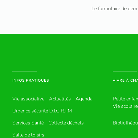
Le formulaire de deman
INFOS PRATIQUES
VIVRE À C
Vie associative
Actualités
Agenda
Petite enfa
Vie scolaire
Urgence sécurité D.I.C.R.I.M
Services Santé
Collecte déchets
Bibliothèq
Salle de loisirs