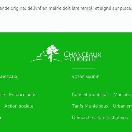
de original délivré en mairie doit être rempli et signé sur place.
HANCEAUX
VOTRE MAIRIE
nce
Enfance ados
Conseil municipal
Marchés 
Action sociale
Tarifs Municipaux
Urbanis
ue
Démarches administratives