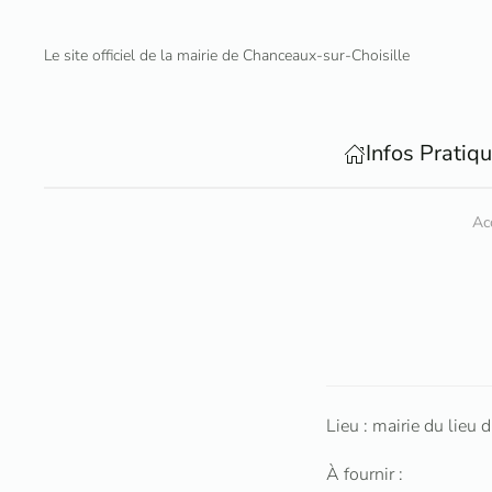
Le site officiel de la mairie de Chanceaux-sur-Choisille
Accéder au contenu principal
Infos Pratiq
Ac
Lieu : mairie du lieu
À fournir :