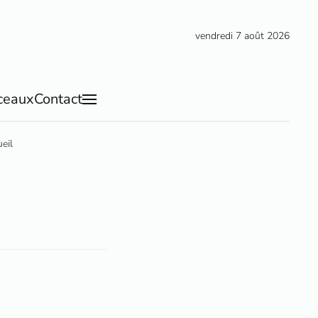
vendredi 7 août 2026
ceaux
Contact
eil