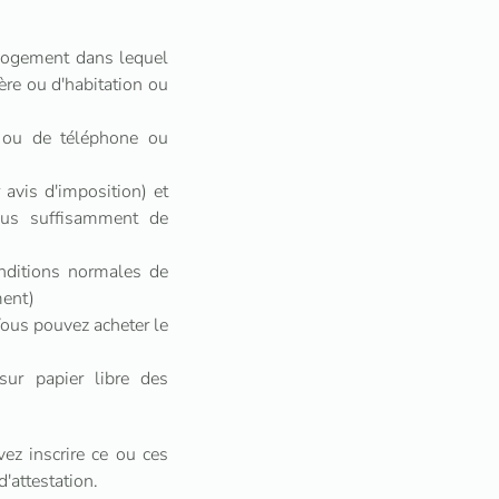
 logement dans lequel
ière ou d'habitation ou
té ou de téléphone ou
 avis d'imposition) et
plus suffisamment de
nditions normales de
ment)
Vous pouvez acheter le
sur papier libre des
ez inscrire ce ou ces
'attestation.