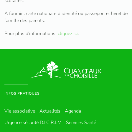
scolaires.
A fournir : carte nationale d’identité ou passeport et livret de
famille des parents.
Pour plus d'informations,
cliquez ici
.
INFOS PRATIQUES
Vie associative
Actualités
Agenda
Urgence sécurité D.I.C.R.I.M
Services Santé