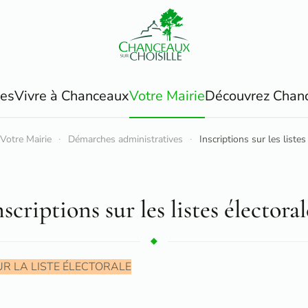
ues
Vivre à Chanceaux
Votre Mairie
Découvrez Chan
Votre Mairie
Démarches administratives
Inscriptions sur les listes
nscriptions sur les listes électoral
UR LA LISTE ÉLECTORALE