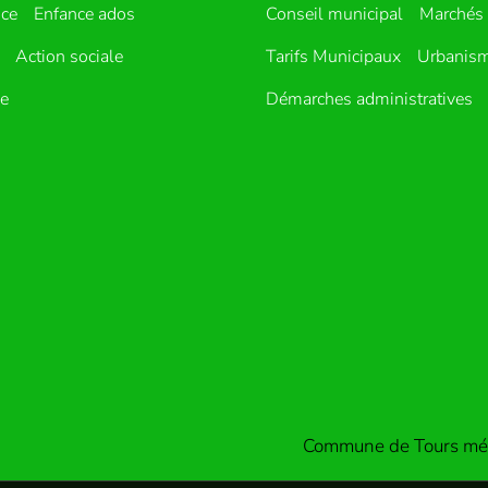
nce
Enfance ados
Conseil municipal
Marchés 
Action sociale
Tarifs Municipaux
Urbanis
ue
Démarches administratives
Commune de Tours mét