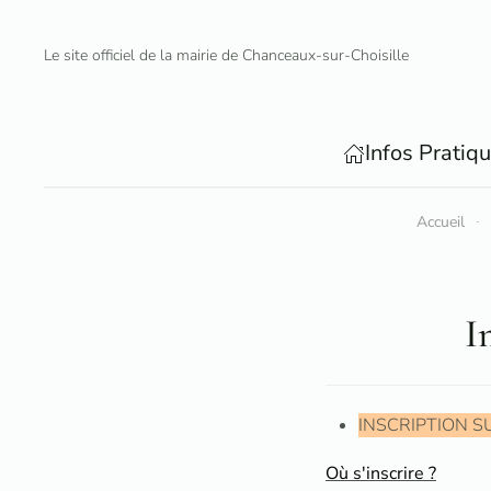
Le site officiel de la mairie de Chanceaux-sur-Choisille
Accéder au contenu principal
Infos Pratiq
Accueil
I
INSCRIPTION S
Où s'inscrire ?