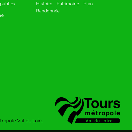
publics
Histoire
Patrimoine
Plan
Randonnée
me
ropole Val de Loire