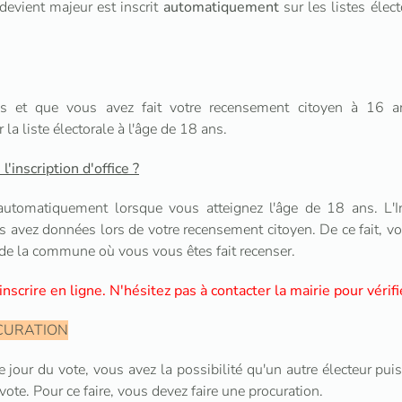
devient majeur est inscrit
automatiquement
sur les listes élect
is et que vous avez fait votre recensement citoyen à 16 an
 la liste électorale à l'âge de 18 ans.
inscription d'office ?
 automatiquement lorsque vous atteignez l'âge de 18 ans. L'
 avez données lors de votre recensement citoyen. De ce fait, vous
e de la commune où vous vous êtes fait recenser.
 inscrire en ligne. N'hésitez pas à contacter la mairie pour vérifi
CURATION
e jour du vote, vous avez la possibilité qu'un autre électeur puis
ote. Pour ce faire, vous devez faire une procuration.