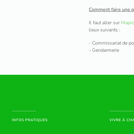
Comment faire une p
Il faut aller sur
Mapro
lieux suivants :
- Commissariat de po
- Gendarmerie
INFOS PRATIQUES
VIVRE À C