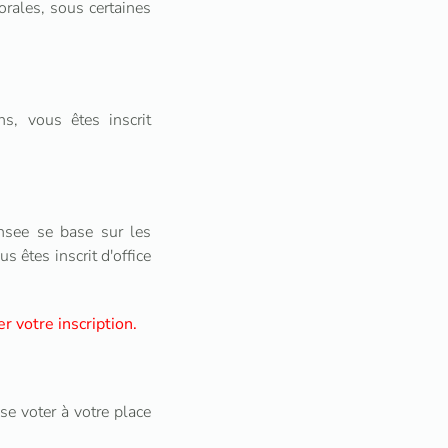
orales, sous certaines
s, vous êtes inscrit
Insee se base sur les
 êtes inscrit d'office
er votre inscription.
se voter à votre place