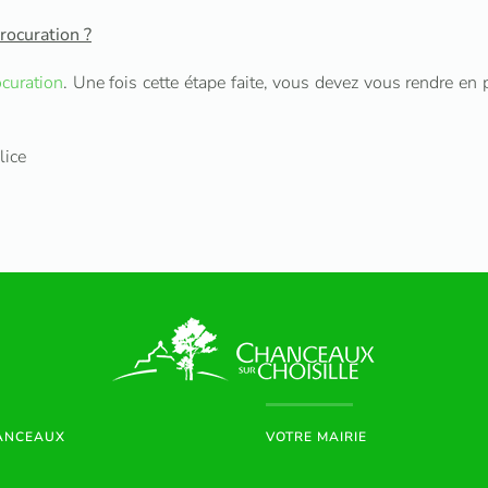
rocuration ?
curation
. Une fois cette étape faite, vous devez vous rendre e
lice
HANCEAUX
VOTRE MAIRIE