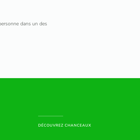
n personne dans un des
DÉCOUVREZ CHANCEAUX