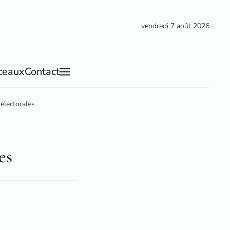
vendredi 7 août 2026
ceaux
Contact
 électorales
es