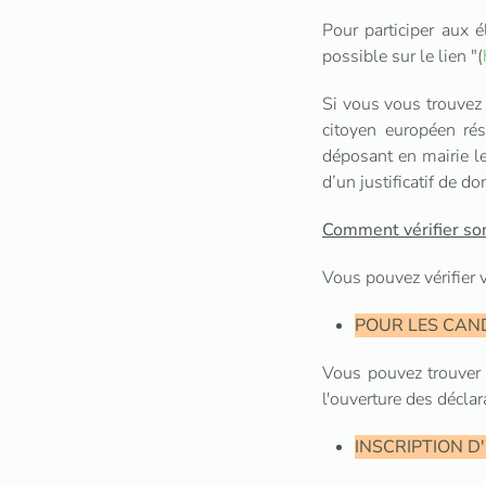
Pour participer aux él
possible sur le lien "(
Si vous vous trouvez 
citoyen européen rés
déposant en mairie l
d’un justificatif de d
Comment vérifier son 
Vous pouvez vérifier v
POUR LES CAN
Vous pouvez trouve
l'ouverture des déclar
INSCRIPTION D