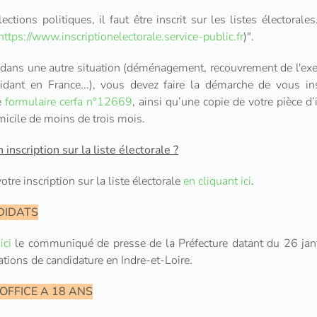
ections politiques, il faut être inscrit sur les listes électorales
https://www.inscriptionelectorale.service-public.fr
)".
dans une autre situation (déménagement, recouvrement de l'exer
idant en France...), vous devez faire la démarche de vous in
e
formulaire cerfa n°12669
, ainsi qu’une copie de votre pièce d’
omicile de moins de trois mois.
inscription sur la liste électorale ?
otre inscription sur la liste électorale
en cliquant ici
.
DIDATS
r
ici
le communiqué de presse de la Préfecture datant du 26 jan
ations de candidature en Indre-et-Loire.
'OFFICE A 18 ANS