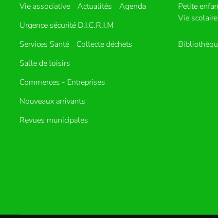
Vie associative
Actualités
Agenda
Petite enfa
Vie scolaire
Urgence sécurité D.I.C.R.I.M
Services Santé
Collecte déchets
Bibliothèq
Salle de loisirs
Commerces - Entreprises
Nouveaux arrivants
Revues municipales