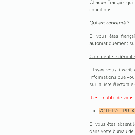
Chaque Français qui 
conditions.
Qui est concerné ?
Si vous êtes frança
automatiquement
sur
Comment se déroule l'
L'Insee vous inscrit
informations que vous
sur la liste électoral
Il est inutile de vous
VOTE PAR PRO
Si vous êtes absent l
dans votre bureau de v