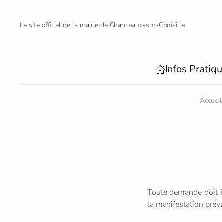
Le site officiel de la mairie de Chanceaux-sur-Choisille
Accéder au contenu principal
Infos Pratiq
Accueil
Toute demande doit
la manifestation prév