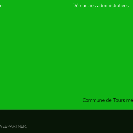
ue
Démarches administratives
Commune de Tours mét
 WEBPARTNER
.