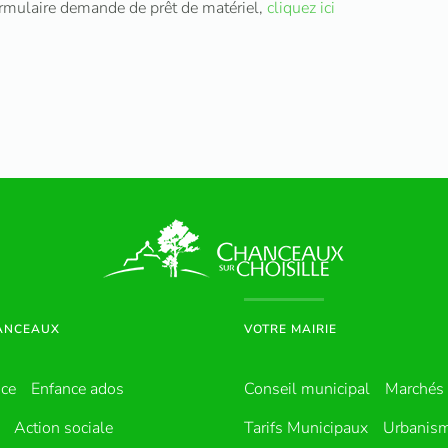
ormulaire demande de prêt de matériel,
cliquez ici
HANCEAUX
VOTRE MAIRIE
nce
Enfance ados
Conseil municipal
Marchés 
Action sociale
Tarifs Municipaux
Urbanis