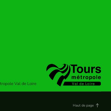
ropole Val de Loire
Haut de page