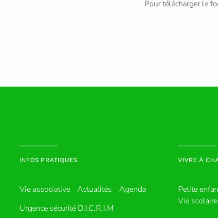
Pour télécharger le f
INFOS PRATIQUES
VIVRE À C
Vie associative
Actualités
Agenda
Petite enfa
Vie scolaire
Urgence sécurité D.I.C.R.I.M