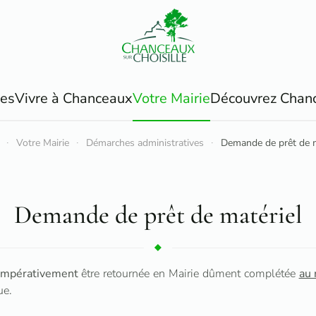
ues
Vivre à Chanceaux
Votre Mairie
Découvrez Chan
Votre Mairie
Démarches administratives
Demande de prêt de m
Demande de prêt de matériel
impérativement
être retournée en Mairie dûment complétée
au 
ue.