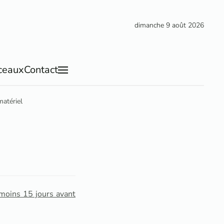
dimanche 9 août 2026
ceaux
Contact
atériel
moins 15 jours avant