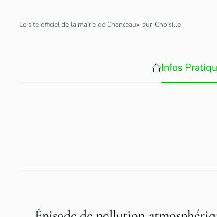
Le site officiel de la mairie de Chanceaux-sur-Choisille
Accéder au contenu principal
Infos Pratiq
Épisode de pollution atmosphériq