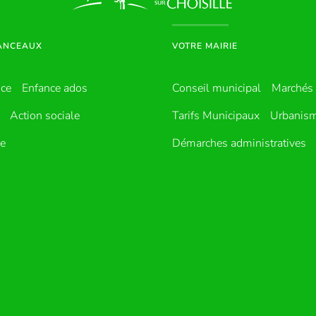
HANCEAUX
VOTRE MAIRIE
nce
Enfance ados
Conseil municipal
Marchés 
Action sociale
Tarifs Municipaux
Urbanis
ue
Démarches administratives