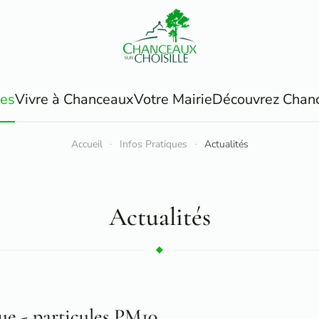
ues
Vivre à Chanceaux
Votre Mairie
Découvrez Chan
Accueil
Infos Pratiques
Actualités
Actualités
ue - particules PM10