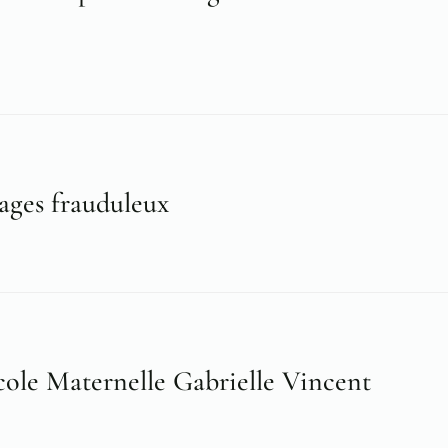
ges frauduleux
Ecole Maternelle Gabrielle Vincent