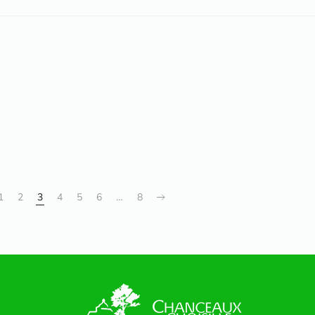
1
2
3
4
5
6
…
8