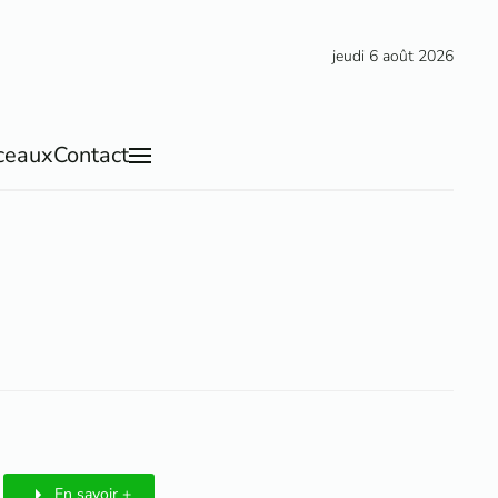
jeudi 6 août 2026
ceaux
Contact
En savoir +