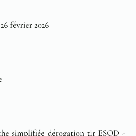
6 février 2026
e
he simplifiée dérogation tir ESOD -