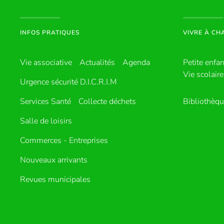
INFOS PRATIQUES
VIVRE À C
Vie associative
Actualités
Agenda
Petite enfa
Vie scolaire
Urgence sécurité D.I.C.R.I.M
Services Santé
Collecte déchets
Bibliothèq
Salle de loisirs
Commerces - Entreprises
Nouveaux arrivants
Revues municipales