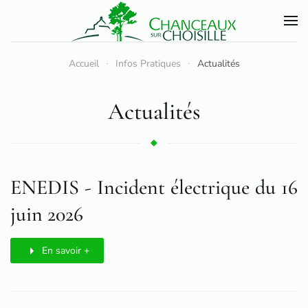
Accéder au contenu principal
Accueil
Infos Pratiques
Actualités
Actualités
ENEDIS - Incident électrique du 16
juin 2026
En savoir +