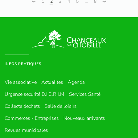
1
2
3
4
5
…
8
INFOS PRATIQUES
Vie associative
Actualités
Agenda
Urgence sécurité D.I.C.R.I.M
Services Santé
Collecte déchets
Salle de loisirs
Commerces - Entreprises
Nouveaux arrivants
Revues municipales