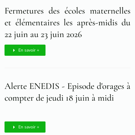
Fermetures des écoles maternelles
et élémentaires les après-midis du
22 juin au 23 juin 2026
En savoir +
Alerte ENEDIS - Episode d'orages à
compter de jeudi 18 juin à midi
En savoir +