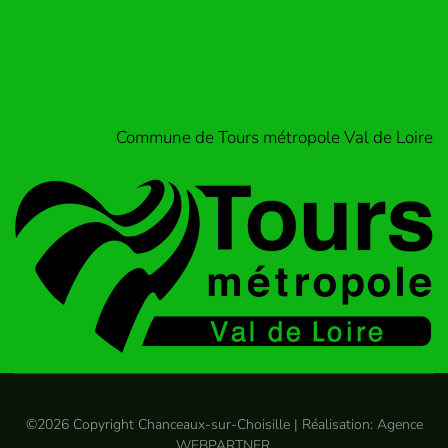
Commune de Tours métropole Val de Loire
©
2026
Copyright Chanceaux-sur-Choisille | Réalisation:
Agence
WEBPARTNER
.